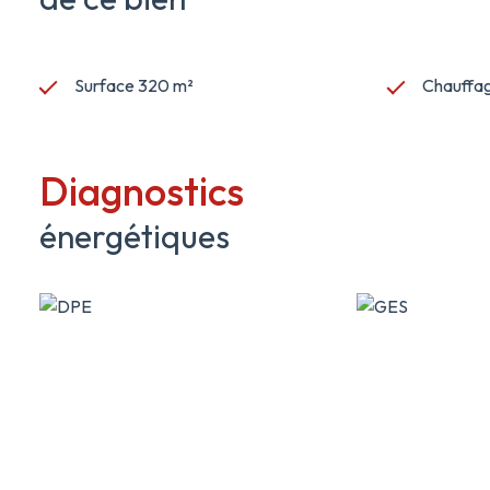
Surface 320 m²
Chauffage
Diagnostics
énergétiques