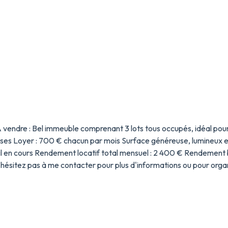
 vendre : Bel immeuble comprenant 3 lots tous occupés, idéal pour
asses Loyer : 700 € chacun par mois Surface généreuse, lumineux e
l en cours Rendement locatif total mensuel : 2 400 € Rendement 
hésitez pas à me contacter pour plus d'informations ou pour orga