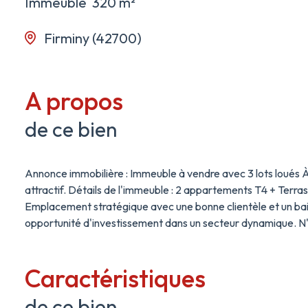
Immeuble
320 m²
Firminy (42700)
A propos
de ce bien
Annonce immobilière : Immeuble à vendre avec 3 lots loués À
attractif. Détails de l'immeuble : 2 appartements T4 + Terr
Emplacement stratégique avec une bonne clientèle et un bai
opportunité d'investissement dans un secteur dynamique. N'
Caractéristiques
de ce bien