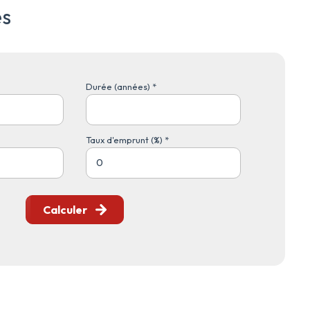
és
Durée (années) *
Taux d'emprunt (%) *
Calculer