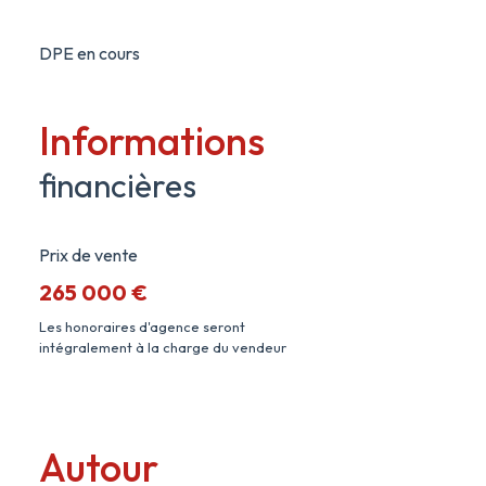
DPE en cours
Informations
financières
Prix de vente
265 000 €
Les honoraires d'agence seront
intégralement à la charge du vendeur
Autour