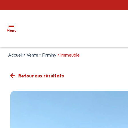
Menu
Accueil
Vente
Firminy
Immeuble
ACCUEIL
VENTES
Retour aux résultats
LOCATIONS
GESTION
LOCATIVE
ALERTE
E-MAIL