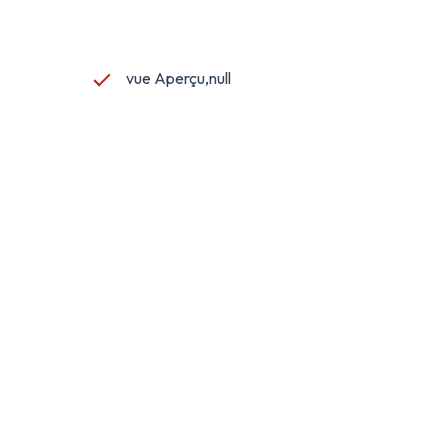
vue Aperçu,null