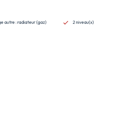
 autre : radiateur (gaz)
2 niveau(x)