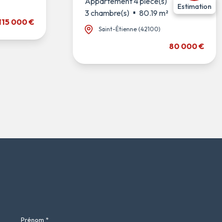
Appartement 4 pièce(s)
Estimation
3 chambre(s)
80.19 m²
115 000 €
Saint-Étienne (42100)
80 000 €
Prénom *