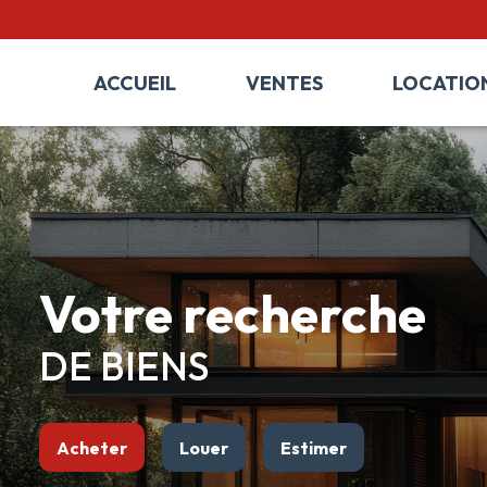
ACCUEIL
VENTES
LOCATIO
votre recherche
DE BIENS
Acheter
Louer
Estimer