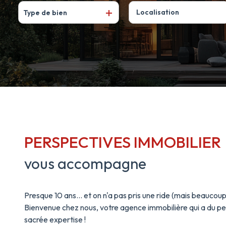
Type de bien
De l'ancien
à l'année
De l'immo pro
PERSPECTIVES IMMOBILIER
vous accompagne
Presque 10 ans… et on n'a pas pris une ride (mais beaucoup
Bienvenue chez nous, votre agence immobilière qui a du p
sacrée expertise !