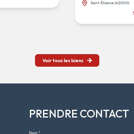
Saint-Étienne (42000)
Voir tous les biens
PRENDRE CONTACT
Nom *