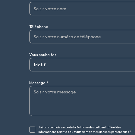
Téléphone
Vous souhaitez
Motif
Message *
J'ai pris connaissance de la Politique de confidentialité et des
informations relatives au traitement de mes données personnelles *