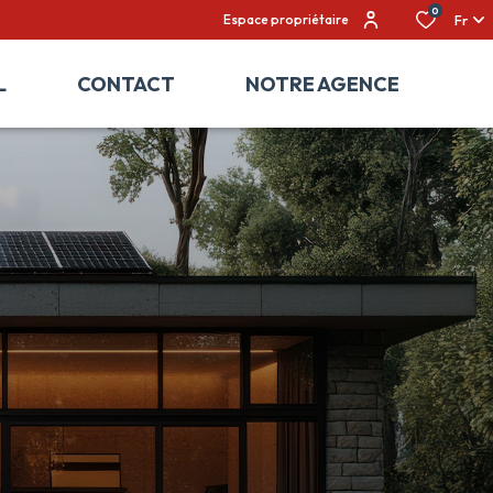
0
Fr
Espace propriétaire
L
CONTACT
NOTRE AGENCE