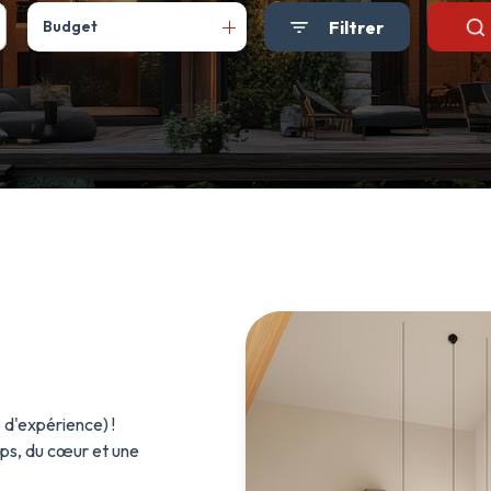
Filtrer
Budget
 d'expérience) !
eps, du cœur et une