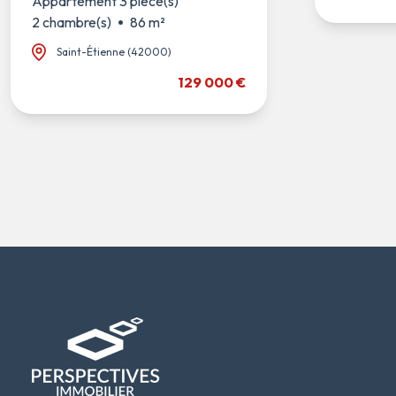
Appartement 3 pièce(s)
2 chambre(s)
86 m²
Saint-Étienne (42000)
129 000 €