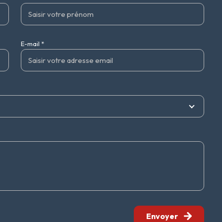
E-mail *
Envoyer