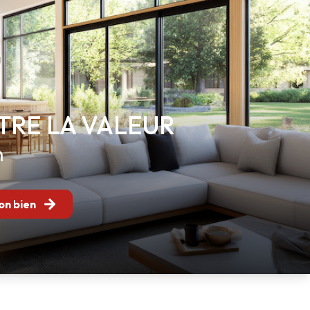
TRE LA VALEUR
n
on bien