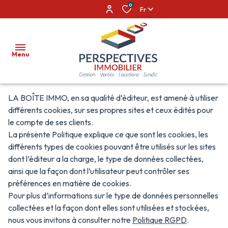
0
Fr
Menu
LA BOÎTE IMMO, en sa qualité d’éditeur, est amené à utiliser
ACCUEIL
différents cookies, sur ses propres sites et ceux édités pour
le compte de ses clients.
VENTES
La présente Politique explique ce que sont les cookies, les
différents types de cookies pouvant être utilisés sur les sites
LOCATIONS
dont l’éditeur a la charge, le type de données collectées,
ainsi que la façon dont l’utilisateur peut contrôler ses
GESTION
préférences en matière de cookies.
LOCATIVE
Pour plus d’informations sur le type de données personnelles
ALERTE
collectées et la façon dont elles sont utilisées et stockées,
nous vous invitons à consulter notre
Politique RGPD
.
E-MAIL