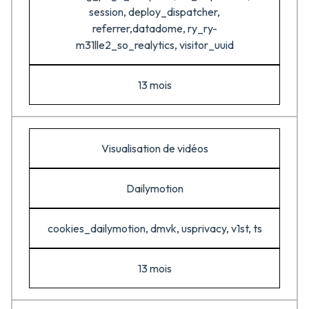
session, deploy_dispatcher,
referrer,datadome, ry_ry-
m31lle2_so_realytics, visitor_uuid
13 mois
Visualisation de vidéos
Dailymotion
cookies_dailymotion, dmvk, usprivacy, v1st, ts
13 mois