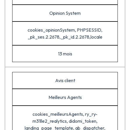
Opinion System
cookies_opinionSystem, PHPSESSID,
_pk_ses.2.2678,_pk_id.2.2678,locale
13 mois
Avis client
Meilleurs Agents
cookies_meilleursAgents, ry_ry-
m31lle2_realytics, didomi_token,
landing_page_template, ab_dispatcher,